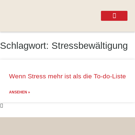
MIT MIR ARBEITEN
Schlagwort: Stressbewältigung
Wenn Stress mehr ist als die To-do-Liste
ANSEHEN »