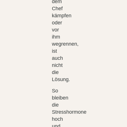
dem
Chef
kämpfen
oder
vor
ihm
wegrennen,
ist
auch
nicht
die
Lösung.
So
bleiben
die
Stresshormone
hoch
und