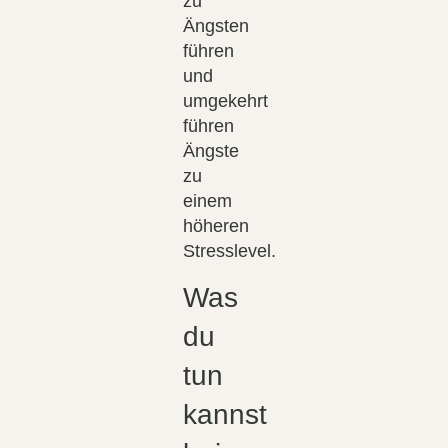
zu
Ängsten
führen
und
umgekehrt
führen
Ängste
zu
einem
höheren
Stresslevel.
Was
du
tun
kannst