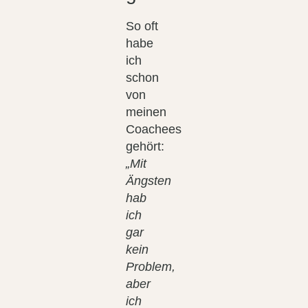
So oft
habe
ich
schon
von
meinen
Coachees
gehört:
„Mit
Ängsten
hab
ich
gar
kein
Problem,
aber
ich