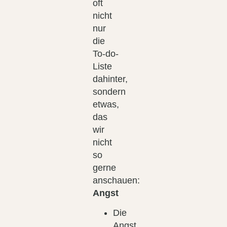
oft
nicht
nur
die
To-do-
Liste
dahinter,
sondern
etwas,
das
wir
nicht
so
gerne
anschauen:
Angst
Die
Angst,