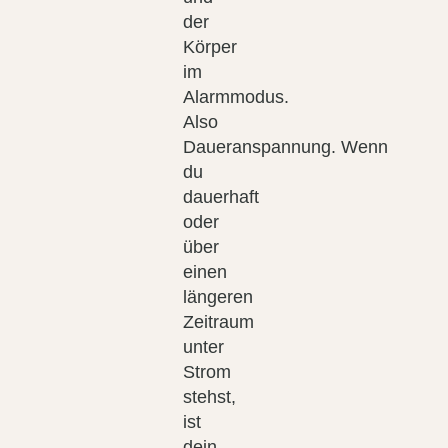
der
Körper
im
Alarmmodus.
Also
Daueranspannung. Wenn
du
dauerhaft
oder
über
einen
längeren
Zeitraum
unter
Strom
stehst,
ist
dein