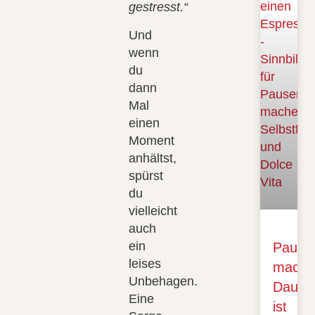
gestresst.“
Und
wenn
du
dann
Mal
einen
Moment
anhältst,
spürst
du
vielleicht
auch
ein
Pause
leises
mache
Unbehagen.
Dauers
Eine
ist