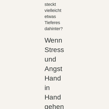
steckt
vielleicht
etwas
Tieferes
dahinter?
Wenn
Stress
und
Angst
Hand
in
Hand
gehen