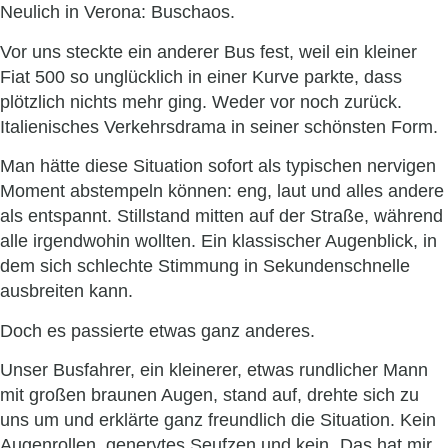
Neulich in Verona: Buschaos.
Vor uns steckte ein anderer Bus fest, weil ein kleiner
Fiat 500 so unglücklich in einer Kurve parkte, dass
plötzlich nichts mehr ging. Weder vor noch zurück.
Italienisches Verkehrsdrama in seiner schönsten Form.
Man hätte diese Situation sofort als typischen nervigen
Moment abstempeln können: eng, laut und alles andere
als entspannt. Stillstand mitten auf der Straße, während
alle irgendwohin wollten. Ein klassischer Augenblick, in
dem sich schlechte Stimmung in Sekundenschnelle
ausbreiten kann.
Doch es passierte etwas ganz anderes.
Unser Busfahrer, ein kleinerer, etwas rundlicher Mann
mit großen braunen Augen, stand auf, drehte sich zu
uns um und erklärte ganz freundlich die Situation. Kein
Augenrollen, genervtes Seufzen und kein „Das hat mir