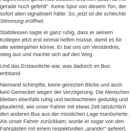
gerade noch gefehlt“. Keine Spur von diesem Ton, der
sofort allen signalisiert hätte:
So, jetzt ist die schlechte
Stimmung eröffnet.
Stattdessen sagte er ganz ruhig, dass er seinem
Kollegen jetzt erst einmal helfen müsse, damit es für
alle weitergehen könne. Er bat uns um Verständnis,
stieg aus und machte sich auf den Weg.
Und das Erstaunliche war, was dadurch im Bus
entstand.
Niemand schimpfte, keine gereizten Blicke und auch
kein Gemecker wegen der Verzögerung. Die Menschen
blieben ebenfalls ruhig und beobachteten geduldig und
plaudernd, wie unser Fahrer mit etwas Zeit tatsächlich
den anderen Bus aus der misslichen Lage manövrierte.
Als unser Fahrer zurückkam, wurde er sogar von den
Fahrgästen mit einem respektvollen „grande!“ gefeiert.