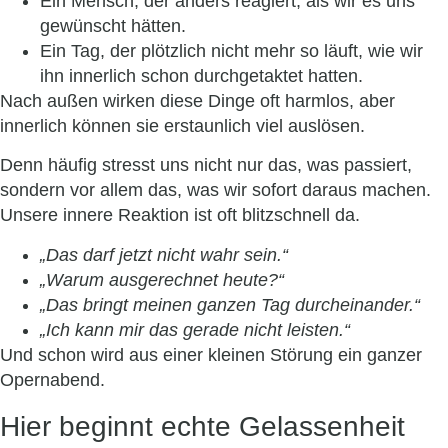
Ein Mensch, der anders reagiert, als wir es uns
gewünscht hätten.
Ein Tag, der plötzlich nicht mehr so läuft, wie wir
ihn innerlich schon durchgetaktet hatten.
Nach außen wirken diese Dinge oft harmlos, aber
innerlich können sie erstaunlich viel auslösen.
Denn häufig stresst uns nicht nur das, was passiert,
sondern vor allem das, was wir sofort daraus machen.
Unsere innere Reaktion ist oft blitzschnell da.
„Das darf jetzt nicht wahr sein.“
„Warum ausgerechnet heute?“
„Das bringt meinen ganzen Tag durcheinander.“
„Ich kann mir das gerade nicht leisten.“
Und schon wird aus einer kleinen Störung ein ganzer
Opernabend.
Hier beginnt echte Gelassenheit